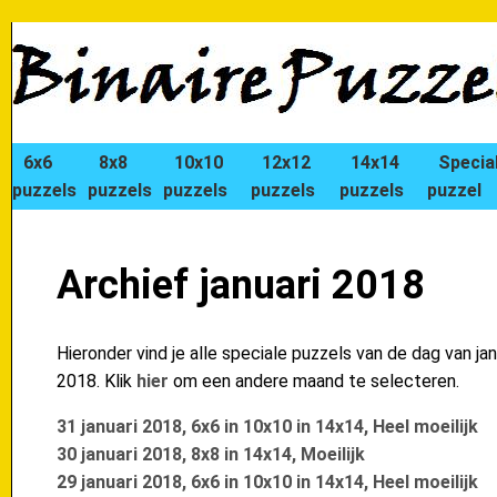
6x6
8x8
10x10
12x12
14x14
Specia
puzzels
puzzels
puzzels
puzzels
puzzels
puzzel
Archief januari 2018
Hieronder vind je alle speciale puzzels van de dag van jan
2018. Klik
hier
om een andere maand te selecteren.
31 januari 2018, 6x6 in 10x10 in 14x14, Heel moeilijk
30 januari 2018, 8x8 in 14x14, Moeilijk
29 januari 2018, 6x6 in 10x10 in 14x14, Heel moeilijk