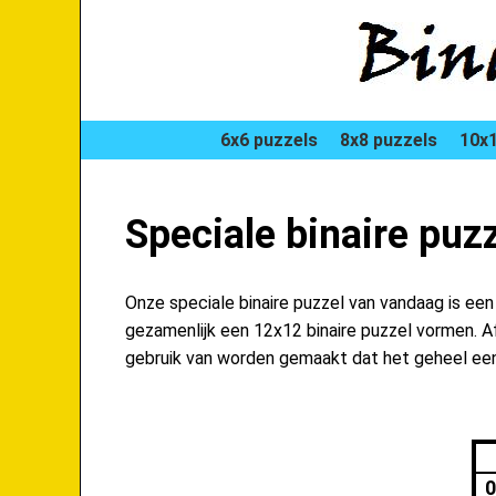
6x6 puzzels
8x8 puzzels
10x1
Speciale binaire pu
Onze speciale binaire puzzel van vandaag is ee
gezamenlijk een 12x12 binaire puzzel vormen. Afw
gebruik van worden gemaakt dat het geheel een 
0