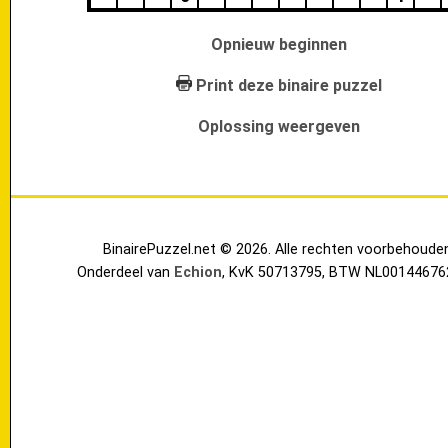
Opnieuw beginnen
Print deze binaire puzzel
Oplossing weergeven
BinairePuzzel.net © 2026. Alle rechten voorbehoude
Onderdeel van
Echion
, KvK 50713795, BTW NL00144676