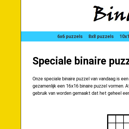
6x6 puzzels
8x8 puzzels
10x1
Speciale binaire puz
Onze speciale binaire puzzel van vandaag is ee
gezamenlijk een 16x16 binaire puzzel vormen. Afw
gebruik van worden gemaakt dat het geheel een 