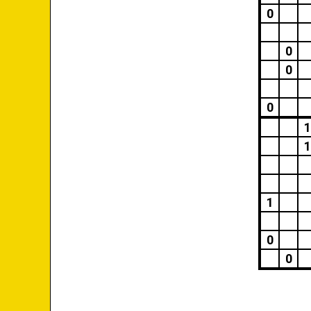
0
0
0
0
1
1
1
0
0