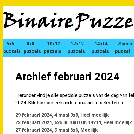
6x6
8x8
10x10
12x12
14x14
Specia
puzzels
puzzels
puzzels
puzzels
puzzels
puzzel
Archief februari 2024
Hieronder vind je alle speciale puzzels van de dag van fe
2024. Klik
hier
om een andere maand te selecteren.
29 februari 2024, 4 maal 8x8, Heel moeilijk
28 februari 2024, 6x6 in 10x10 in 14x14, Heel moeilijk
27 februari 2024, 9 maal 6x6, Moeilijk