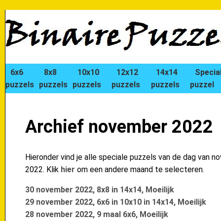
6x6
8x8
10x10
12x12
14x14
Specia
puzzels
puzzels
puzzels
puzzels
puzzels
puzzel
Archief november 2022
Hieronder vind je alle speciale puzzels van de dag van 
2022. Klik
hier
om een andere maand te selecteren.
30 november 2022, 8x8 in 14x14, Moeilijk
29 november 2022, 6x6 in 10x10 in 14x14, Moeilijk
28 november 2022, 9 maal 6x6, Moeilijk