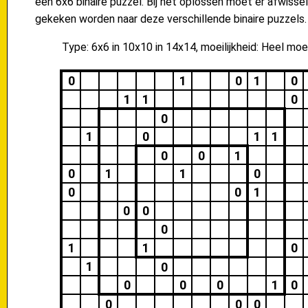
een 6x6 binaire puzzel. Bij het oplossen moet er afwisse
gekeken worden naar deze verschillende binaire puzzels.
Type: 6x6 in 10x10 in 14x14, moeilijkheid: Heel moei
0
1
0
1
0
1
1
0
0
1
0
1
1
0
0
1
0
1
1
0
0
0
1
0
0
0
1
1
0
1
0
0
0
0
1
0
0
0
0