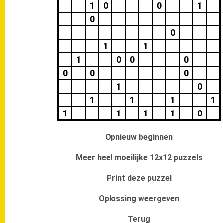
1
0
0
1
0
0
1
1
1
0
0
0
0
0
0
1
0
1
1
1
1
1
1
1
1
0
Opnieuw beginnen
Meer heel moeilijke 12x12 puzzels
Print deze puzzel
Oplossing weergeven
Terug