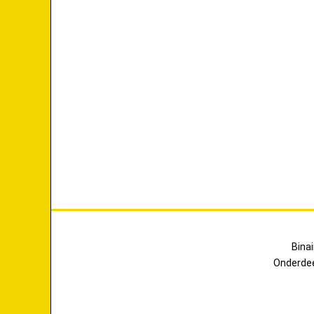
Bina
Onderde