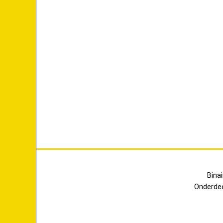
Bina
Onderde