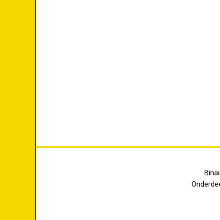
Bina
Onderde