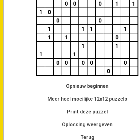
0
0
0
1
1
1
0
0
0
1
1
1
1
1
1
0
1
1
1
1
0
0
0
0
0
0
Opnieuw beginnen
Meer heel moeilijke 12x12 puzzels
Print deze puzzel
Oplossing weergeven
Terug