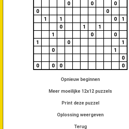
0
0
0
0
0
1
1
0
1
0
1
1
1
0
0
1
0
1
0
1
0
0
0
0
0
Opnieuw beginnen
Meer moeilijke 12x12 puzzels
Print deze puzzel
Oplossing weergeven
Terug