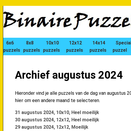
6x6
8x8
10x10
12x12
14x14
Specia
puzzels
puzzels
puzzels
puzzels
puzzels
puzzel
Archief augustus 2024
Hieronder vind je alle puzzels van de dag van augustus 20
hier
om een andere maand te selecteren.
31 augustus 2024, 10x10, Heel moeilijk
30 augustus 2024, 12x12, Heel moeilijk
29 augustus 2024, 12x12, Moeilijk