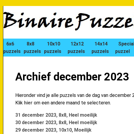
6x6
8x8
10x10
12x12
14x14
Specia
puzzels
puzzels
puzzels
puzzels
puzzels
puzzel
Archief december 2023
Hieronder vind je alle puzzels van de dag van december 
Klik
hier
om een andere maand te selecteren.
31 december 2023, 8x8, Heel moeilijk
30 december 2023, 8x8, Heel moeilijk
29 december 2023, 10x10, Moeilijk