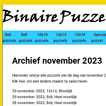
6x6
8x8
10x10
12x12
14x14
Specia
puzzels
puzzels
puzzels
puzzels
puzzels
puzzel
Archief november 2023
Hieronder vind je alle puzzels van de dag van november 
Klik
hier
om een andere maand te selecteren.
30 november 2023, 12x12, Moeilijk
29 november 2023, 8x8, Heel moeilijk
28 november 2023, 8x8, Heel moeilijk