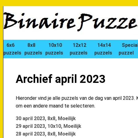
6x6
8x8
10x10
12x12
14x14
Specia
puzzels
puzzels
puzzels
puzzels
puzzels
puzzel
Archief april 2023
Hieronder vind je alle puzzels van de dag van april 2023. 
om een andere maand te selecteren.
30 april 2023, 8x8, Moeilijk
29 april 2023, 10x10, Moeilijk
28 april 2023, 8x8, Moeilijk