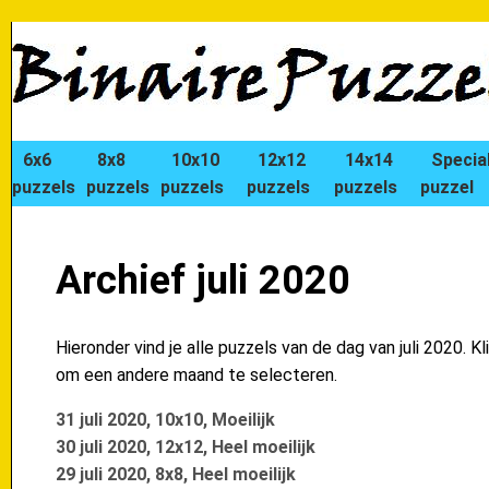
6x6
8x8
10x10
12x12
14x14
Specia
puzzels
puzzels
puzzels
puzzels
puzzels
puzzel
Archief juli 2020
Hieronder vind je alle puzzels van de dag van juli 2020. Kl
om een andere maand te selecteren.
31 juli 2020, 10x10, Moeilijk
30 juli 2020, 12x12, Heel moeilijk
29 juli 2020, 8x8, Heel moeilijk