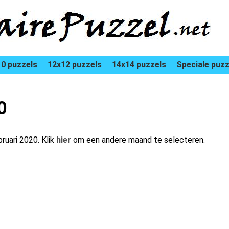
0 puzzels
12x12 puzzels
14x14 puzzels
Speciale puzz
0
bruari 2020. Klik
hier
om een andere maand te selecteren.