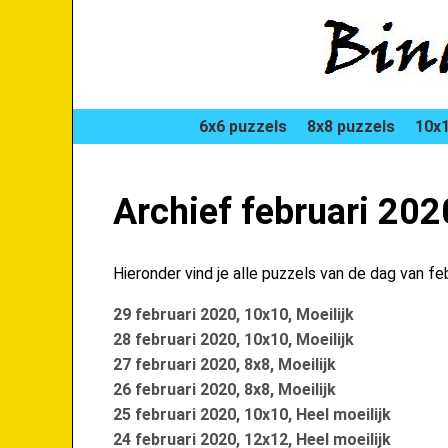
6x6 puzzels
8x8 puzzels
10x1
Archief februari 202
Hieronder vind je alle puzzels van de dag van fe
29 februari 2020, 10x10, Moeilijk
28 februari 2020, 10x10, Moeilijk
27 februari 2020, 8x8, Moeilijk
26 februari 2020, 8x8, Moeilijk
25 februari 2020, 10x10, Heel moeilijk
24 februari 2020, 12x12, Heel moeilijk