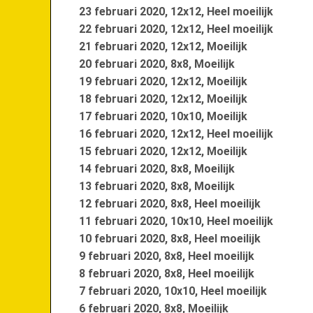
23 februari 2020, 12x12, Heel moeilijk
22 februari 2020, 12x12, Heel moeilijk
21 februari 2020, 12x12, Moeilijk
20 februari 2020, 8x8, Moeilijk
19 februari 2020, 12x12, Moeilijk
18 februari 2020, 12x12, Moeilijk
17 februari 2020, 10x10, Moeilijk
16 februari 2020, 12x12, Heel moeilijk
15 februari 2020, 12x12, Moeilijk
14 februari 2020, 8x8, Moeilijk
13 februari 2020, 8x8, Moeilijk
12 februari 2020, 8x8, Heel moeilijk
11 februari 2020, 10x10, Heel moeilijk
10 februari 2020, 8x8, Heel moeilijk
9 februari 2020, 8x8, Heel moeilijk
8 februari 2020, 8x8, Heel moeilijk
7 februari 2020, 10x10, Heel moeilijk
6 februari 2020, 8x8, Moeilijk