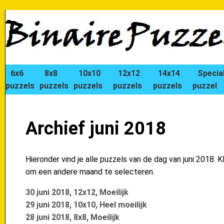
6x6
8x8
10x10
12x12
14x14
Specia
puzzels
puzzels
puzzels
puzzels
puzzels
puzzel
Archief juni 2018
Hieronder vind je alle puzzels van de dag van juni 2018. K
om een andere maand te selecteren.
30 juni 2018, 12x12, Moeilijk
29 juni 2018, 10x10, Heel moeilijk
28 juni 2018, 8x8, Moeilijk