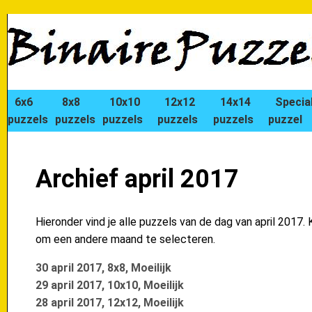
6x6
8x8
10x10
12x12
14x14
Specia
puzzels
puzzels
puzzels
puzzels
puzzels
puzzel
Archief april 2017
Hieronder vind je alle puzzels van de dag van april 2017. 
om een andere maand te selecteren.
30 april 2017, 8x8, Moeilijk
29 april 2017, 10x10, Moeilijk
28 april 2017, 12x12, Moeilijk