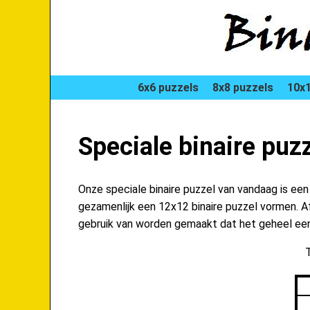
6x6 puzzels
8x8 puzzels
10x1
Speciale binaire pu
Onze speciale binaire puzzel van vandaag is ee
gezamenlijk een 12x12 binaire puzzel vormen. Afw
gebruik van worden gemaakt dat het geheel een 
T