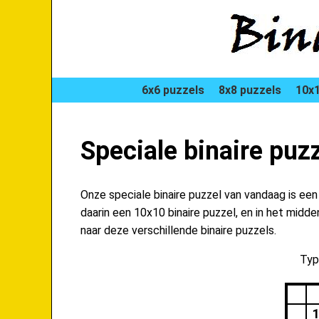
6x6 puzzels
8x8 puzzels
10x1
Speciale binaire pu
Onze speciale binaire puzzel van vandaag is ee
daarin een 10x10 binaire puzzel, en in het midd
naar deze verschillende binaire puzzels.
Type