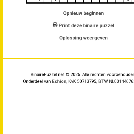
Opnieuw beginnen
Print deze binaire puzzel
Oplossing weergeven
BinairePuzzel.net © 2026. Alle rechten voorbehoude
Onderdeel van
Echion
, KvK 50713795, BTW NL00144676